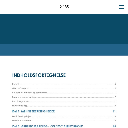
2 / 35